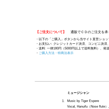
【ご注文について】
通販でＣＤのご注文を承
・以下の「ご購入」ボタンから当サイト直営ショッ
・お支払い: クレジットカード決済、コンビニ決済、翌
・送料: 一律180円（5000円以上で送料無料）、発
・
ご購入方法・特商法表示
ミュージシャン
1.
Music by Tiger Espere
Vocal, Hanuifu（Nose flute）,