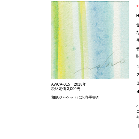
●
H
1
2
3
AWCA-015 2018年
税込定価 3,000円
4
和紙ジャケットに水彩手書き
コ
キ